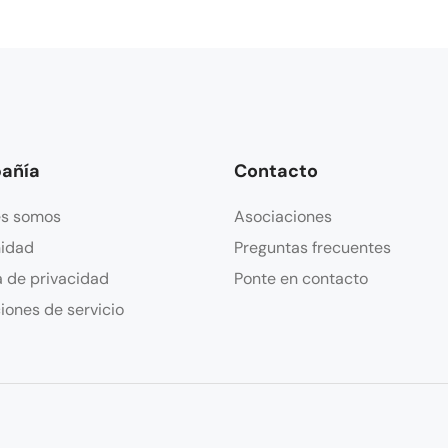
añía
Contacto
es somos
Asociaciones
idad
Preguntas frecuentes
a de privacidad
Ponte en contacto
iones de servicio