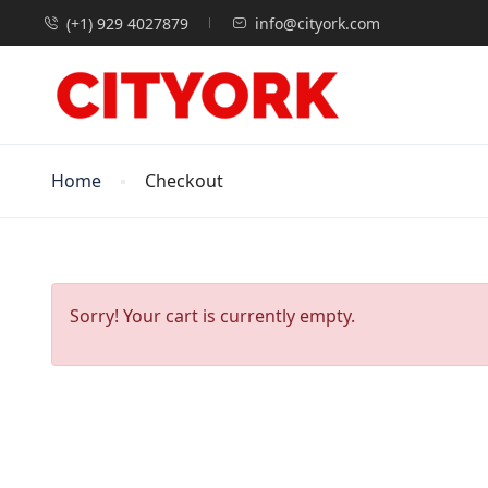
(+1) 929 4027879
info@cityork.com
Home
Checkout
Sorry! Your cart is currently empty.