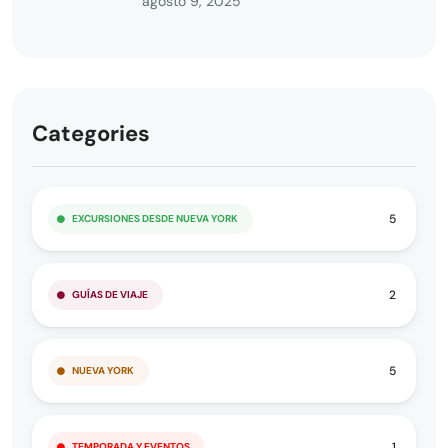
agosto 9, 2025
Categories
5
EXCURSIONES DESDE NUEVA YORK
2
GUÍAS DE VIAJE
5
NUEVA YORK
1
TEMPORADA Y EVENTOS